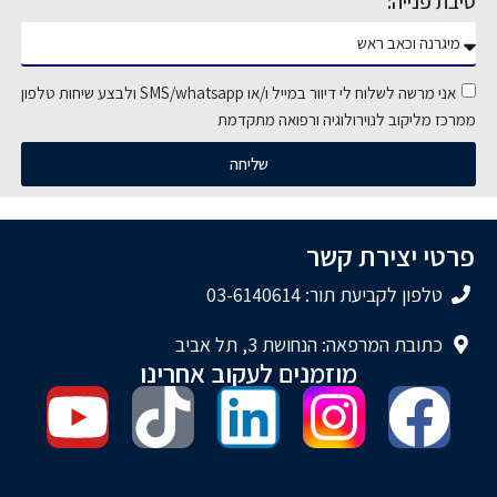
סיבת פנייה:
אני מרשה לשלוח לי דיוור במייל ו/או SMS/whatsapp ולבצע שיחות טלפון
ממרכז מליקוב לנוירולוגיה ורפואה מתקדמת
שליחה
פרטי יצירת קשר
טלפון לקביעת תור: 03-6140614
כתובת המרפאה: הנחושת 3, תל אביב
מוזמנים לעקוב אחרינו