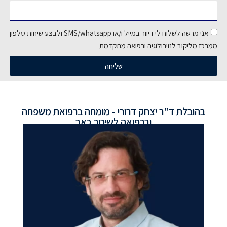
אני מרשה לשלוח לי דיוור במייל ו/או SMS/whatsapp ולבצע שיחות טלפון
ממרכז מליקוב לנוירולוגיה ורפואה מתקדמת
שליחה
בהובלת ד"ר יצחק דרורי - מומחה ברפואת משפחה
וברפואה לשיכוך כאב