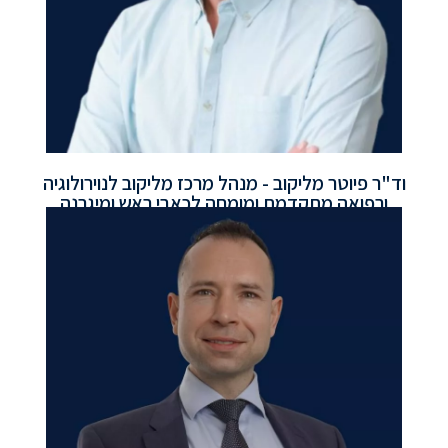
וד"ר פיוטר מליקוב - מנהל מרכז מליקוב לנוירולוגיה
ורפואה מתקדמת ומומחה לכאבי ראש ומיגרנה