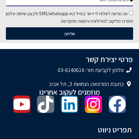
אני מרשה לשלוח לי דיוור במייל ו/או SMS/whatsapp ולבצע שיחות טלפון
ממרכז מליקוב לנוירולוגיה ורפואה מתקדמת
שליחה
פרטי יצירת קשר
טלפון לקביעת תור: 03-6140614
כתובת המרפאה: הנחושת 3, תל אביב
מוזמנים לעקוב אחרינו
תפריט ניווט